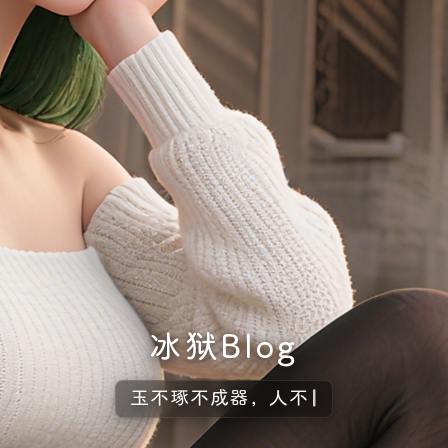
冰狱Blog
玉不琢不成器，人不学不知道
|