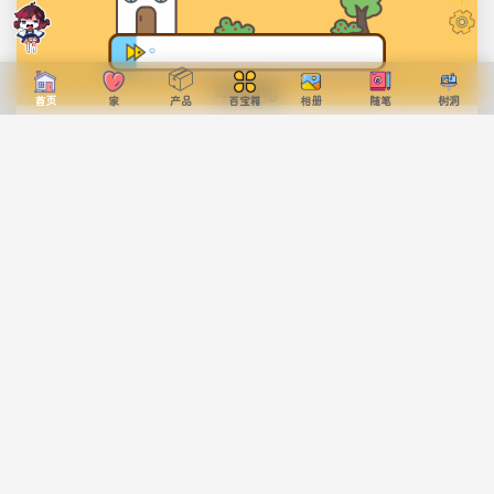
📦
产品
首页
家
百宝箱
相册
随笔
树洞
发布于 2026-06-21 04:30:00
爸爸，您辛苦了
57 热度
2 评论
未分类